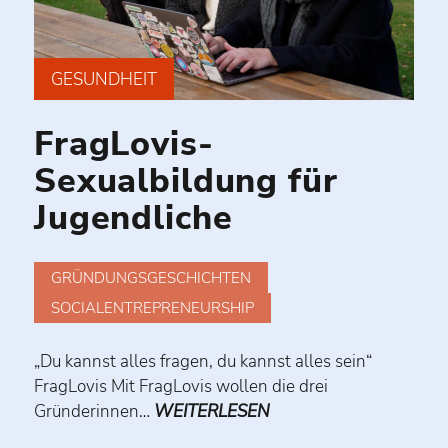
GESUNDHEIT
FragLovis-
Sexualbildung für
Jugendliche
GRÜNDUNGSGESCHICHTEN
SOCIALENTREPRENEURSHIP
„Du kannst alles fragen, du kannst alles sein“
FragLovis Mit FragLovis wollen die drei
Gründerinnen…
WEITERLESEN