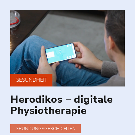
GESUNDHEIT
Herodikos – digitale
Physiotherapie
GRÜNDUNGSGESCHICHTEN